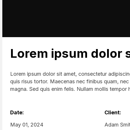
Lorem ipsum dolor 
Lorem ipsum dolor sit amet, consectetur adipiscing
quis risus tortor. Maecenas nec finibus quam, nec u
magna. Sed quis enim felis. Nullam mollis tempor h
Date:
Client:
May 01, 2024
Adam Smi