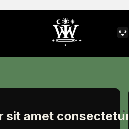
 sit amet consectetur