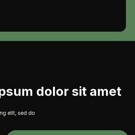
psum dolor sit amet
ng elit, sed do