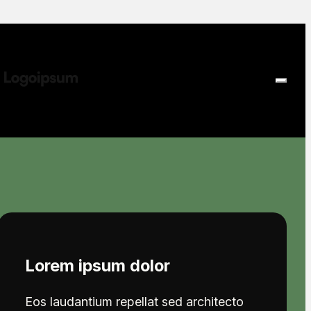
Lorem ipsum dolor
 adipiscing
Eos laudantium repellat sed architecto