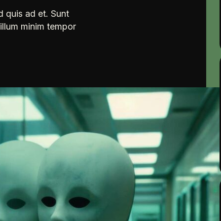
d quis ad et. Sunt
cillum minim tempor